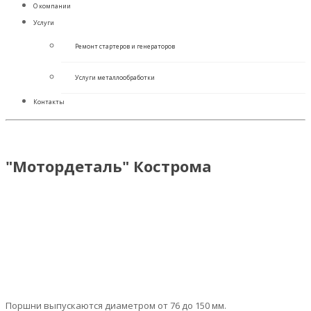
О компании
Услуги
Ремонт стартеров и генераторов
Услуги металлообработки
Контакты
"Мотордеталь" Кострома
Поршни выпускаются диаметром от 76 до 150 мм.