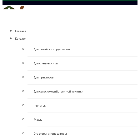
Главная
Каталог
Для китайских грузовиков
Для спецтехники
Для тракторов
Для сельскохозяйственной техники
Фильтры
Масла
Стартеры и генераторы