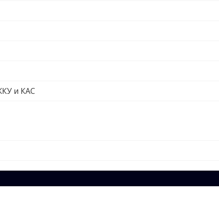
ЖКУ и КАС