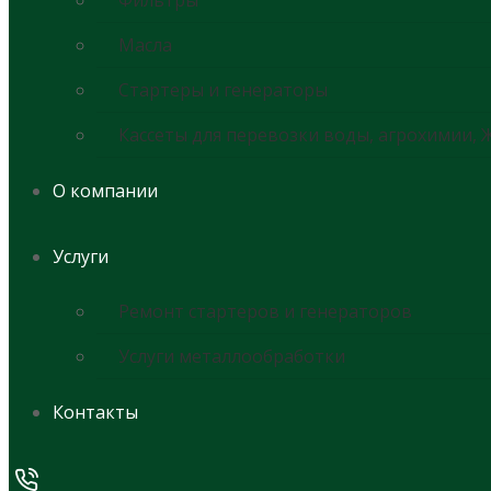
Фильтры
Масла
Стартеры и генераторы
Кассеты для перевозки воды, агрохимии, 
О компании
Услуги
Ремонт стартеров и генераторов
Услуги металлообработки
Контакты