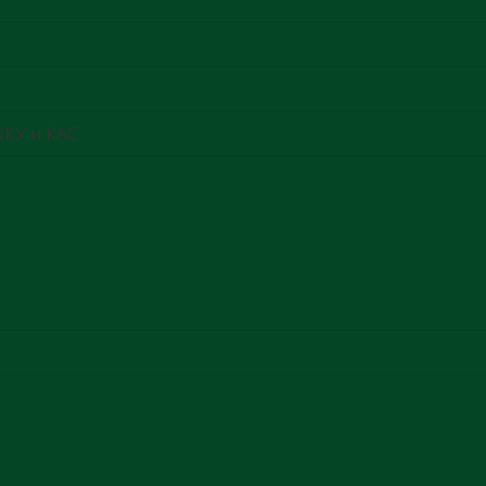
ЖКУ и КАС