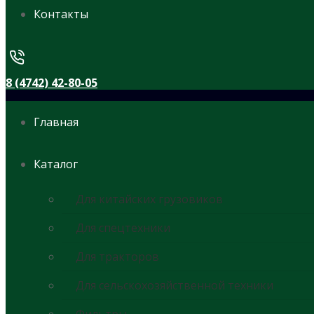
Контакты
8 (4742) 42-80-05
Главная
Каталог
Для китайских грузовиков
Для спецтехники
Для тракторов
Для сельскохозяйственной техники