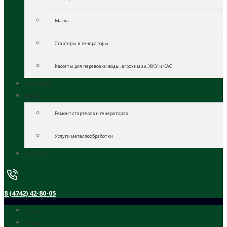
Масла
Стартеры и генераторы
Кассеты для перевозки воды, агрохимии, ЖКУ и КАС
О компании
Услуги
Ремонт стартеров и генераторов
Услуги металлообработки
Контакты
8 (4742) 42-80-05
Главная
Каталог