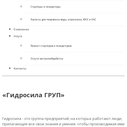
Стартеры и генераторы
Кассеты для перевозки воды, агрохимии, ЖКУ и КАС
О компании
Услуги
Ремонт стартеров и генераторов
Услуги металлообработки
Контакты
«Гидросила ГРУП»
Гидросила - это группа предприятий, на которых работают люди,
прилагающие все свои знания и умения. чтобы производимая ими