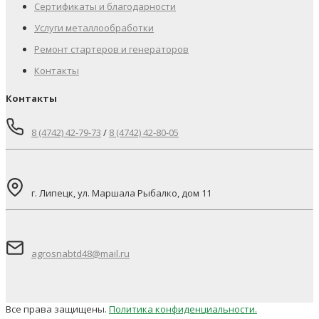
Сертификаты и благодарности
Услуги металлообработки
Ремонт стартеров и генераторов
Контакты
Контакты
8 (4742) 42-79-73
/
8 (4742) 42-80-05
г. Липецк, ул. Маршала Рыбалко, дом 11
agrosnabtd48@mail.ru
Все права защищены.
Политика конфиденциальности.